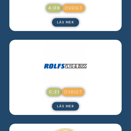
A:08
ÖVRIGT
LÄS MER
C:21
ÖVRIGT
LÄS MER