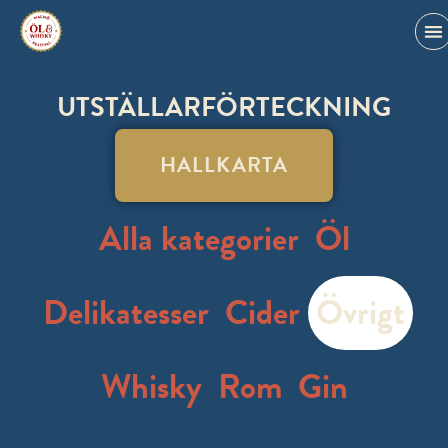
UTSTÄLLARFÖRTECKNING
HALLKARTA
Alla kategorier
Öl
Delikatesser
Cider
Övrigt
Whisky
Rom
Gin