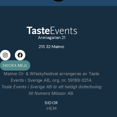
Arenagatan 21
215 32 Malmö
SKICKA MEJL
Malmö Öl- & Whiskyfestival arrangeras av Taste
Events i Sverige AB, org. nr. 59189-0214.
Taste Events i Sverige AB är ett helägt dotterbolag
till Numera Mässor AB.
SIDOR
HEM