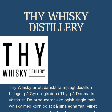
THY WHISKY
DISTILLERY
Thy Whisky är ett danskt familjeägt destilleri
beläget på Gyrup-gården i Thy, på Danmarks
västkust. De producerar ekologisk single malt-
whisky med korn odlat på sina egna fält, vilket