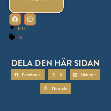
E:17
Öl
DELA DEN HÄR SIDAN
Facebook
X
LinkedIn
Threads