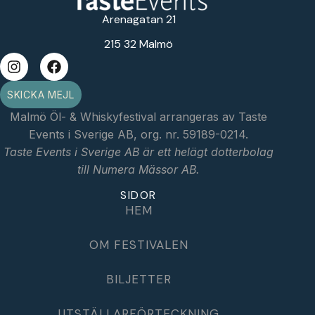
Arenagatan 21
215 32 Malmö
SKICKA MEJL
Malmö Öl- & Whiskyfestival arrangeras av Taste
Events i Sverige AB, org. nr. 59189-0214.
Taste Events i Sverige AB är ett helägt dotterbolag
till Numera Mässor AB.
SIDOR
HEM
OM FESTIVALEN
BILJETTER
UTSTÄLLARFÖRTECKNING