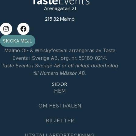
Arenagatan 21
215 32 Malmö
SKICKA MEJL
Malmö Öl- & Whiskyfestival arrangeras av Taste
Events i Sverige AB, org. nr. 59189-0214.
Taste Events i Sverige AB är ett helägt dotterbolag
till Numera Mässor AB.
SIDOR
HEM
OM FESTIVALEN
BILJETTER
UTSTÄLLARFÖRTECKNING