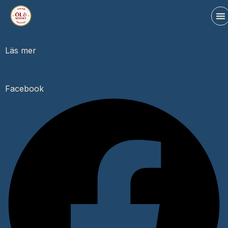
Läs mer
Facebook