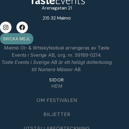
Arenagatan 21
215 32 Malmö
SKICKA MEJL
Malmö Öl- & Whiskyfestival arrangeras av Taste
Events i Sverige AB, org. nr. 59189-0214.
Taste Events i Sverige AB är ett helägt dotterbolag
till Numera Mässor AB.
SIDOR
HEM
OM FESTIVALEN
BILJETTER
UTSTÄLLARFÖRTECKNING