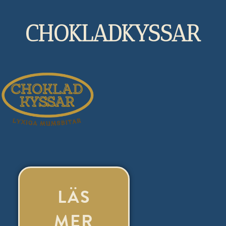
CHOKLADKYSSAR
LÄS
MER