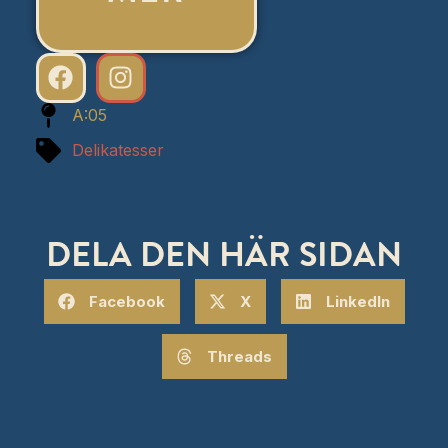
A:05
Delikatesser
DELA DEN HÄR SIDAN
Facebook
X
LinkedIn
Threads