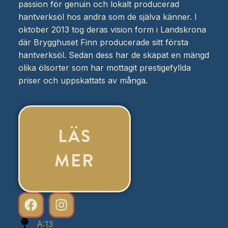
passion för genuin och lokalt producerad
hantverksöl hos andra som de själva känner. I
oktober 2013 tog deras vision form i Landskrona
där Brygghuset Finn producerade sitt första
hantverksöl. Sedan dess har de skapat en mängd
olika ölsorter som har mottagit prestigefyllda
priser och uppskattats av många.
LÄS
MER
A:13