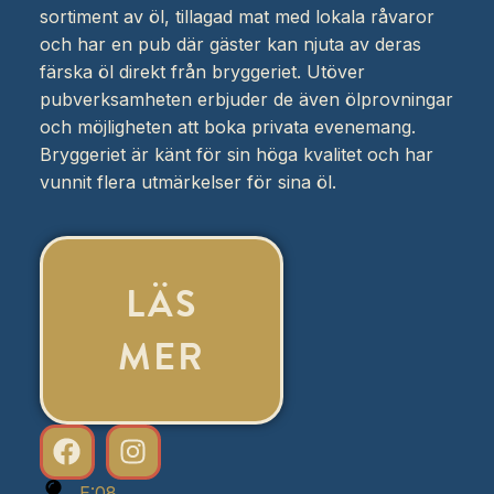
sortiment av öl, tillagad mat med lokala råvaror
och har en pub där gäster kan njuta av deras
färska öl direkt från bryggeriet. Utöver
pubverksamheten erbjuder de även ölprovningar
och möjligheten att boka privata evenemang.
Bryggeriet är känt för sin höga kvalitet och har
vunnit flera utmärkelser för sina öl.
LÄS
MER
E:08