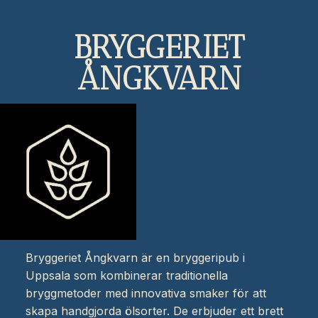
BRYGGERIET
ÅNGKVARN
Bryggeriet Ångkvarn är en bryggeripub i
Uppsala som kombinerar traditionella
bryggmetoder med innovativa smaker för att
skapa handgjorda ölsorter. De erbjuder ett brett